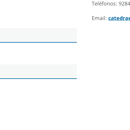
Teléfonos: 928
Email:
catedra