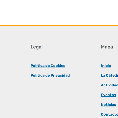
Legal
Mapa
Política de Cookies
Inicio
Política de Privacidad
La Cáted
Activida
Eventos
Noticias
Contact