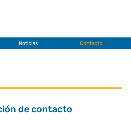
Noticias
Contacto
ción de contacto