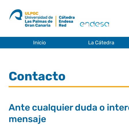
Saltar
al
contenido
Inicio
La Cátedra
Contacto
Ante cualquier duda o inter
mensaje