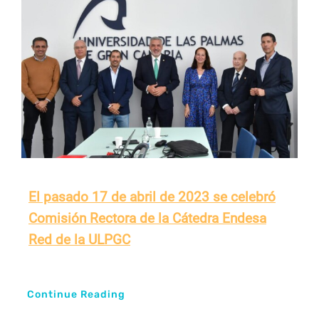
El pasado 17 de abril de 2023 se celebró
Comisión Rectora de la Cátedra Endesa
Red de la ULPGC
Continue Reading