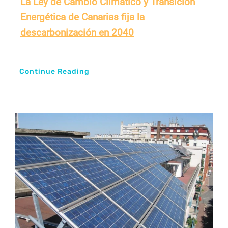
La Ley de Cambio Climático y Transición
Energética de Canarias fija la
descarbonización en 2040
Continue Reading